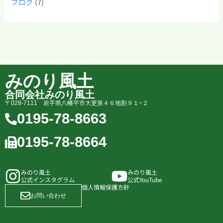
ブログ
(7)
みのり風土
合同会社みのり風土
〒028-7111 岩手県八幡平市大更第４６地割９１−２
0195-78-8663
0195-78-8664
みのり風土
みのり風土
公式インスタグラム
公式YouTube
個人情報保護方針
お問い合わせ